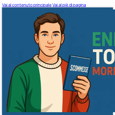
Vai al contenuto principale
Vai al piè di pagina