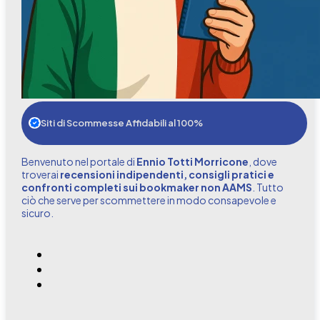
Siti di Scommesse Affidabili al 100%
Benvenuto nel portale di
Ennio Totti Morricone
, dove
troverai
recensioni indipendenti, consigli pratici e
confronti completi sui bookmaker non AAMS
. Tutto
ciò che serve per scommettere in modo consapevole e
sicuro.