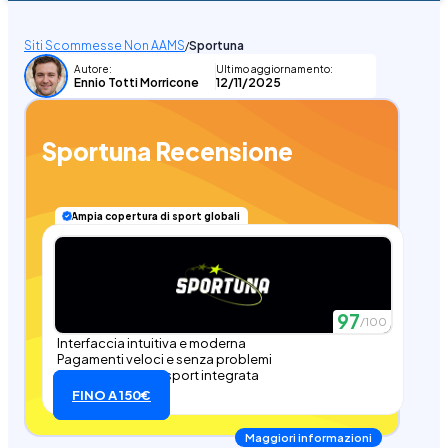
Siti Scommesse Non AAMS
Sportuna
/
Autore:
Ultimo aggiornamento:
Ennio Totti Morricone
12/11/2025
Sportuna Recensione
Ampia copertura di sport globali
97
/100
Interfaccia intuitiva e moderna
Pagamenti veloci e senza problemi
Sezione casino e sport integrata
FINO A 150€
Maggiori informazioni