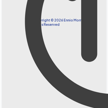
Copyright © 2026 Ennio Morricone. All
Rights Reserved