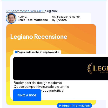
Siti Scommesse Non AAMS
Legiano
/
Autore:
Ultimo aggiornamento:
Ennio Totti Morricone
11/11/2025
Legiano Recensione
Pagamenti anche in criptovalute
Bookmaker dal design moderno
Quote competitive su calcio e tennis
Versione mobile veloce e intuitiva
FINO A 100€
Maggiori informazioni