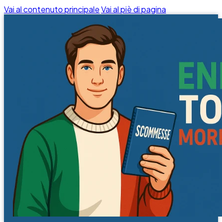
Vai al contenuto principale
Vai al piè di pagina