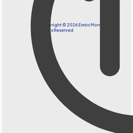
Copyright © 2026 Ennio Morricone. All
Rights Reserved